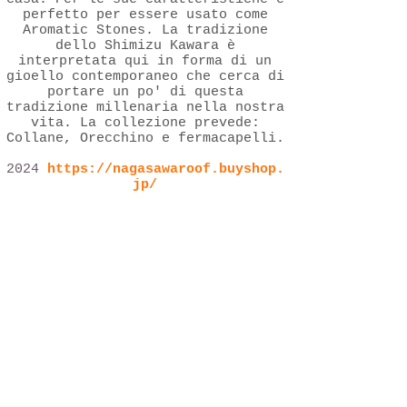
perfetto per essere usato come
Aromatic Stones.
La tradizione
dello Shimizu Kawara è
interpretata qui in forma di un
gioello contemporaneo che cerca di
portare un po' di questa
tradizione millenaria nella nostra
vita. La collezione prevede:
Collane, Orecchino e fermacapelli.
2024
https://nagasawaroof.buyshop.
jp/