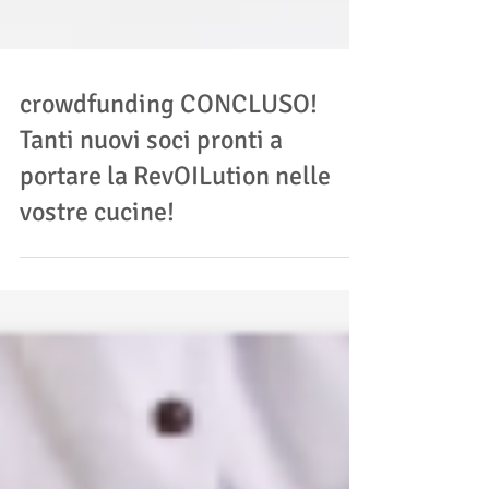
crowdfunding CONCLUSO!
Tanti nuovi soci pronti a
portare la RevOILution nelle
vostre cucine!