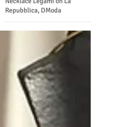
Gioie d'Autore and our
Necklace Legami on La
Repubblica, DModa