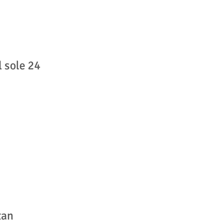
 sole 24
tan