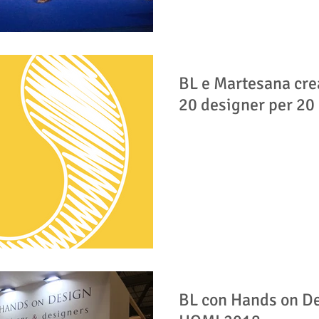
BL e Martesana cre
20 designer per 20 
BL con Hands on D