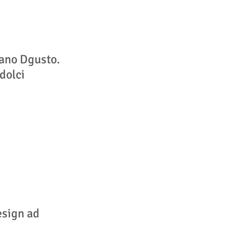
ano Dgusto.
dolci
esign ad