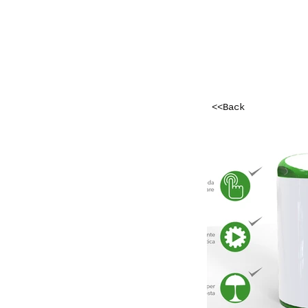
<<Back