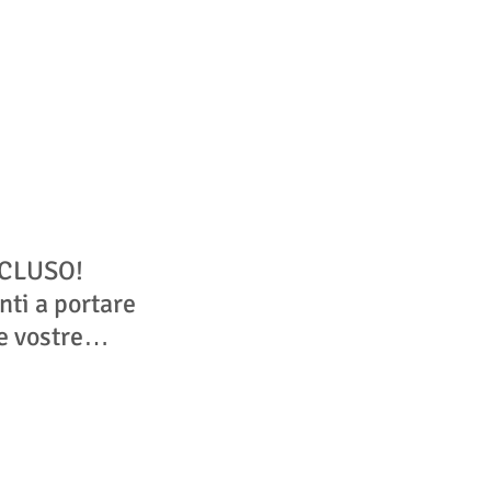
NCLUSO!
nti a portare
e vostre