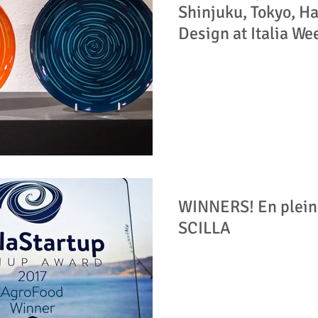
Shinjuku, Tokyo, H
Design at Italia We
WINNERS! En plein 
SCILLA