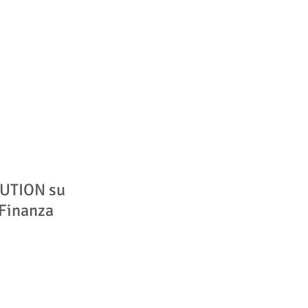
UTION su
&Finanza