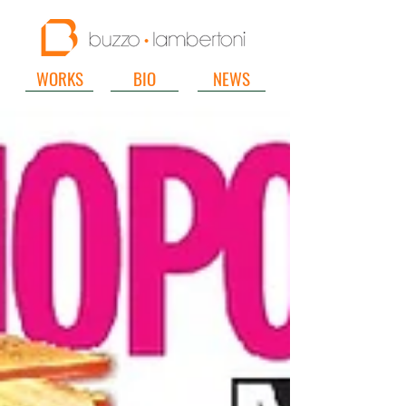
WORKS
BIO
NEWS