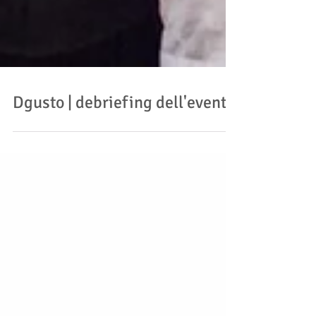
Dgusto | debriefing dell'evento