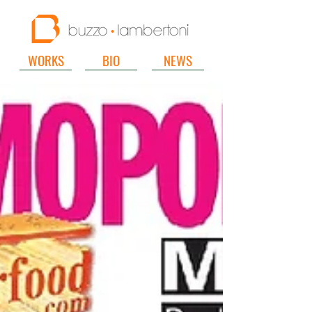
WORKS
BIO
NEWS