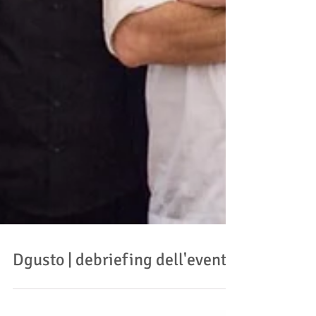
Dgusto | debriefing dell'evento