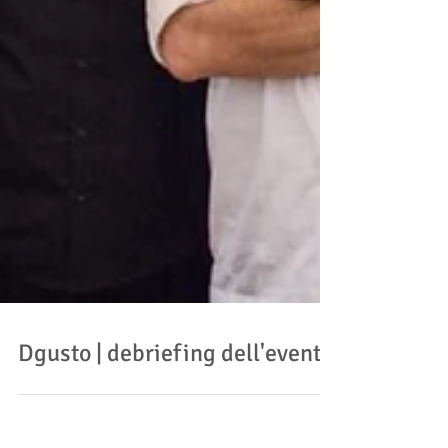
Dgusto | debriefing dell'evento