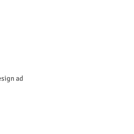
esign ad