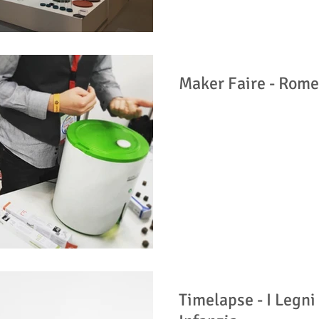
Maker Faire - Rome
Timelapse - I Legni