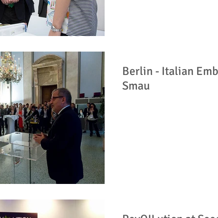
Berlin - Italian Em
Smau