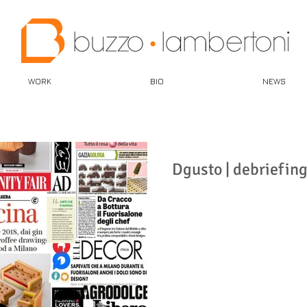
WORK
BIO
NEWS
Dgusto | debriefing