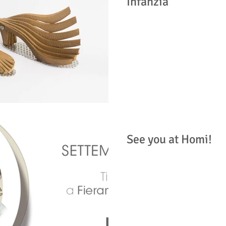
Infanzia
See you at Homi!