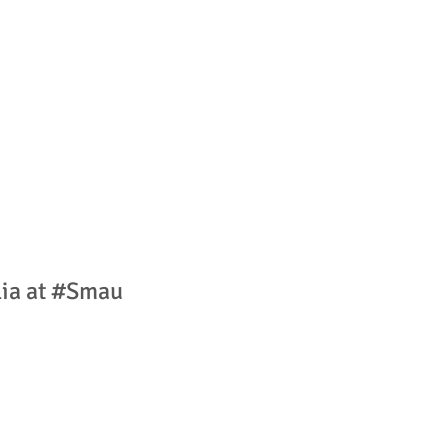
alia at #Smau