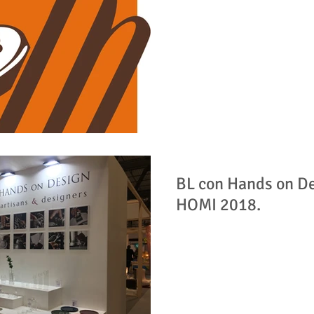
BL con Hands on D
HOMI 2018.