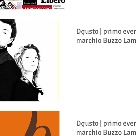
Dgusto | primo eve
marchio Buzzo Lam
Dgusto | primo eve
marchio Buzzo Lam