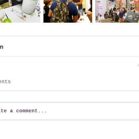
ents
ite a comment...