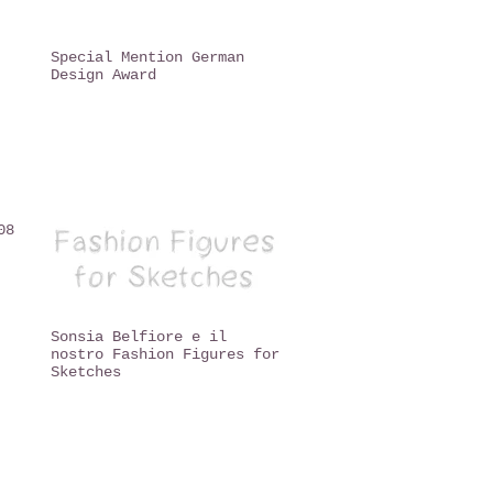
Special Mention German
Design Award
08
Sonsia Belfiore e il
nostro Fashion Figures for
Sketches