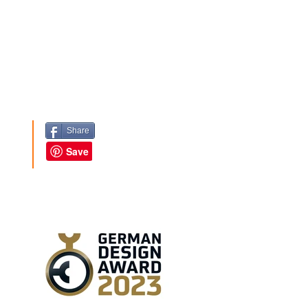
Share