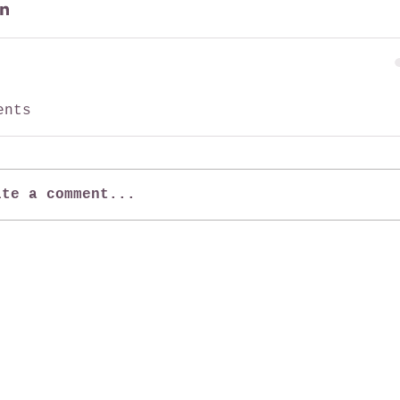
ents
ite a comment...