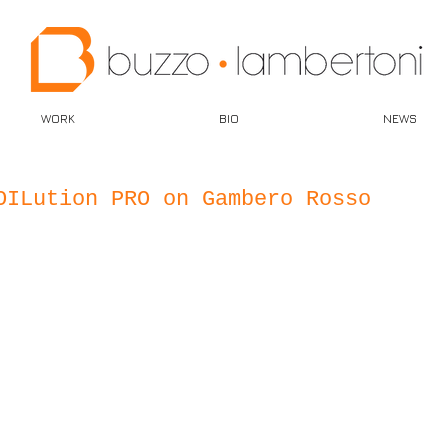
WORK
BIO
NEWS
OILution PRO on Gambero Rosso